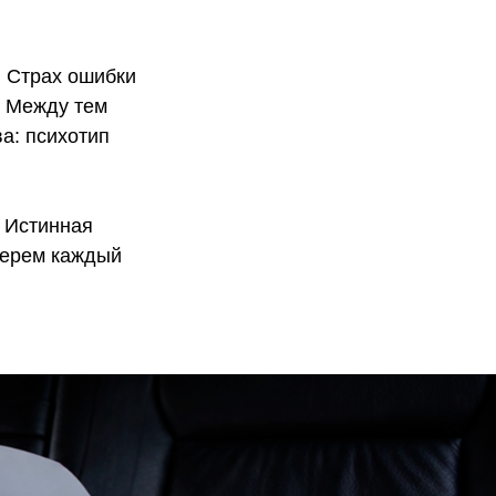
. Страх ошибки
. Между тем
а: психотип
 Истинная
зберем каждый