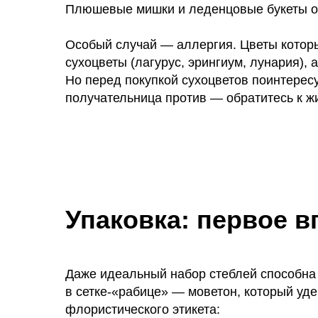
Плюшевые мишки и леденцовые букеты о
Особый случай — аллергия. Цветы которы
сухоцветы (лагурус, эрингиум, лунария), 
Но перед покупкой сухоцветов поинтерес
получательница против — обратитесь к 
Упаковка: первое в
Даже идеальный набор стеблей способна
в сетке-«рабице» — моветон, который у
флористического этикета: