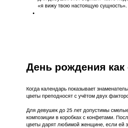
«я вижу твою настоящую сущность».
День рождения как
Когда календарь показывает знаменател
цветы преподносят с учётом двух факторо
Для девушек до 25 лет допустимы смелые
композиции в коробках с конфетами. Пос
цветы дарят любимой женщине, если ей з