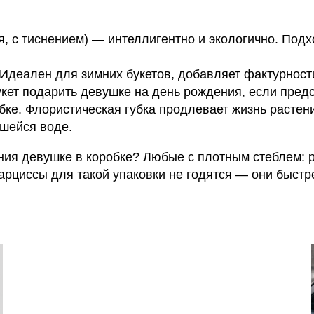
я, с тиснением) — интеллигентно и экологично. Под
Идеален для зимних букетов, добавляет фактурност
букет подарить девушке на день рождения, если пред
бке. Флористическая губка продлевает жизнь растен
вшейся воде.
ния девушке в коробке? Любые с плотным стеблем: 
арциссы для такой упаковки не годятся — они быст