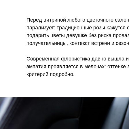
Перед витриной любого цветочного салон
парализует: традиционные розы кажутся
подарить цветы девушке без риска прова
получательницы, контекст встречи и сезо
Современная флористика давно вышла из
эмпатия проявляется в мелочах: оттенке 
критерий подробно.