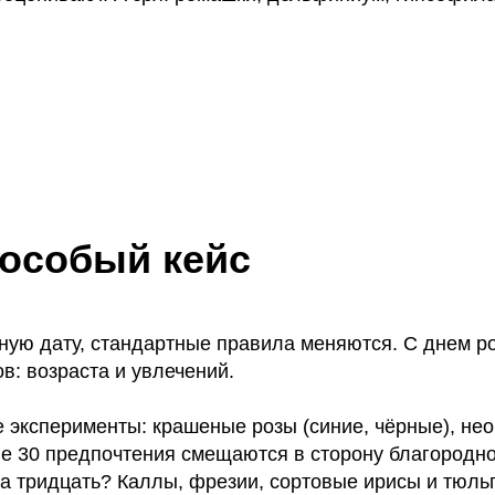
 особый кейс
ьную дату, стандартные правила меняются. С днем 
в: возраста и увлечений.
 эксперименты: крашеные розы (синие, чёрные), не
ле 30 предпочтения смещаются в сторону благородно
а тридцать? Каллы, фрезии, сортовые ирисы и тюль