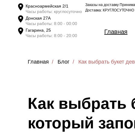
Заказы на доставку Принимае
Заказы на доставку Принимае
Красноармейская 2/1
Красноармейская 2/1
Доставка: КРУГЛОСУТОЧНО
Доставка: КРУГЛОСУТОЧНО
Часы работы: круглосуточно
Часы работы: круглосуточно
Донская 27А
Донская 27А
Часы работы: 8:00 - 00:00
Часы работы: 8:00 - 00:00
Гагарина, 25
Гагарина, 25
Главная
Главная
Часы работы: 8:00 - 20:00
Часы работы: 8:00 - 20:00
Главная
/
Блог
/
Как выбрать букет де
Как выбрать 
который запо