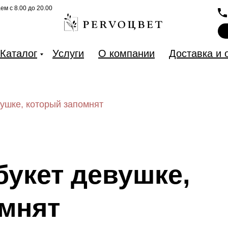
м с 8.00 до 20.00
м с 8.00 до 20.00
Каталог
Каталог
Услуги
Услуги
О компании
О компании
Доставка и 
Доставка и 
вушке, который запомнят
букет девушке,
мнят