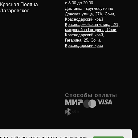
вать сайт вы соглашаетесь с
правилами