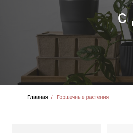
с
Главная
/
Горшечные растения