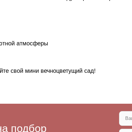
уютной атмосферы
йте свой мини вечноцветущий сад!
на подбор