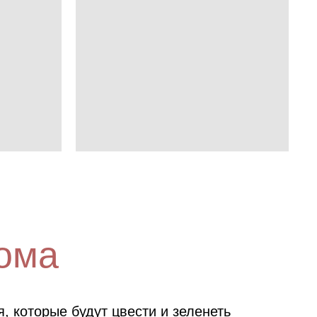
ома
, которые будут цвести и зеленеть