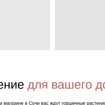
ение
для вашего д
 магазине в Сочи вас ждут горшечные растения