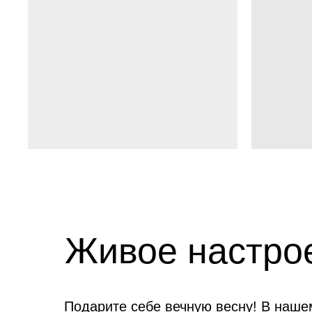
Живое настро
Подарите себе вечную весну! В нашем