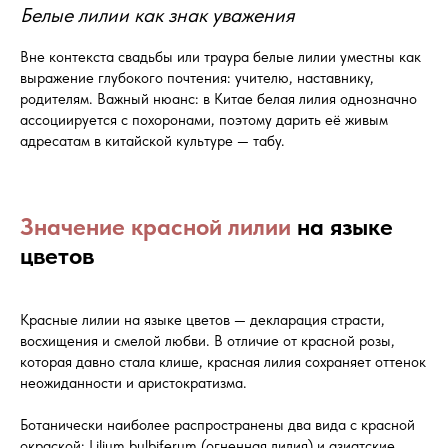
Белые лилии как знак уважения
Вне контекста свадьбы или траура белые лилии уместны как
выражение глубокого почтения: учителю, наставнику,
родителям. Важный нюанс: в Китае белая лилия однозначно
ассоциируется с похоронами, поэтому дарить её живым
адресатам в китайской культуре — табу.
Значение красной лилии
на языке
цветов
Красные лилии на языке цветов — декларация страсти,
восхищения и смелой любви. В отличие от красной розы,
которая давно стала клише, красная лилия сохраняет оттенок
неожиданности и аристократизма.
Ботанически наиболее распространены два вида с красной
окраской: Lilium bulbiferum (огненная лилия) и азиатские