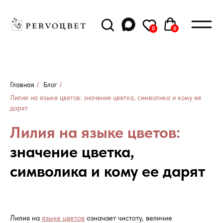
0
0
0
0
Главная
/
Блог
/
Лилия на языке цветов: значение цветка, символика и кому ее
дарят
Лилия на языке цветов:
значение цветка,
символика и кому ее дарят
Лилия на
языке цветов
означает чистоту, величие