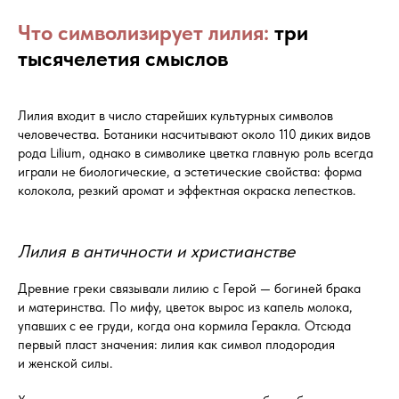
Что символизирует лилия:
три
тысячелетия смыслов
Лилия входит в число старейших культурных символов
человечества. Ботаники насчитывают около 110 диких видов
рода Lilium, однако в символике цветка главную роль всегда
играли не биологические, а эстетические свойства: форма
колокола, резкий аромат и эффектная окраска лепестков.
Лилия в античности и христианстве
Древние греки связывали лилию с Герой — богиней брака
и материнства. По мифу, цветок вырос из капель молока,
упавших с ее груди, когда она кормила Геракла. Отсюда
первый пласт значения: лилия как символ плодородия
и женской силы.