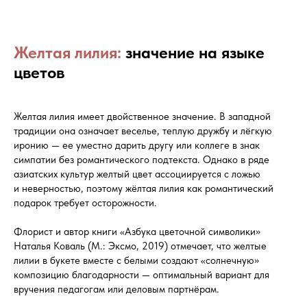
Желтая лилия:
значение на языке
цветов
Желтая лилия имеет двойственное значение. В западной
традиции она означает веселье, теплую дружбу и лёгкую
иронию — ее уместно дарить другу или коллеге в знак
симпатии без романтического подтекста. Однако в ряде
азиатских культур желтый цвет ассоциируется с ложью
и неверностью, поэтому жёлтая лилия как романтический
подарок требует осторожности.
Флорист и автор книги «Азбука цветочной символики»
Наталья Коваль (М.: Эксмо, 2019) отмечает, что желтые
лилии в букете вместе с белыми создают «солнечную»
композицию благодарности — оптимальный вариант для
вручения педагогам или деловым партнёрам.