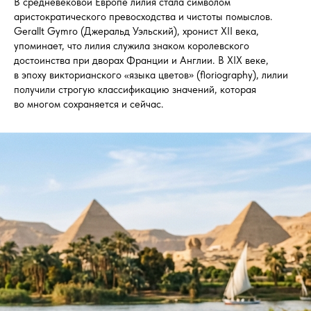
В средневековой Европе лилия стала символом
аристократического превосходства и чистоты помыслов.
Gerallt Gymro (Джеральд Уэльский), хронист XII века,
упоминает, что лилия служила знаком королевского
достоинства при дворах Франции и Англии. В XIX веке,
в эпоху викторианского «языка цветов» (floriography), лилии
получили строгую классификацию значений, которая
во многом сохраняется и сейчас.