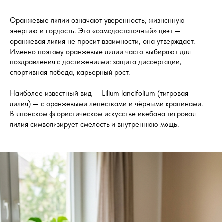
Оранжевые лилии означают уверенность, жизненную
энергию и гордость. Это «самодостаточный» цвет —
оранжевая лилия не просит взаимности, она утверждает.
Именно поэтому оранжевые лилии часто выбирают для
поздравления с достижениями: защита диссертации,
спортивная победа, карьерный рост.
Наиболее известный вид — Lilium lancifolium (тигровая
лилия) — с оранжевыми лепестками и чёрными крапинами.
В японском флористическом искусстве икебана тигровая
лилия символизирует смелость и внутреннюю мощь.