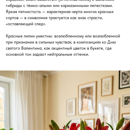
гибриды с тёмно-алыми или кармазинными лепестками.
Яркая пятнистость — характерная черта многих красных
сортов — в символике трактуется как знак страсти,
«оставляющей след».
Красные лилии уместны: возлюбленному или возлюбленной
при признании в сильных чувствах; в композициях ко Дню
святого Валентина; как акцентный цветок в букете, где
основной тон задают нейтральные оттенки.