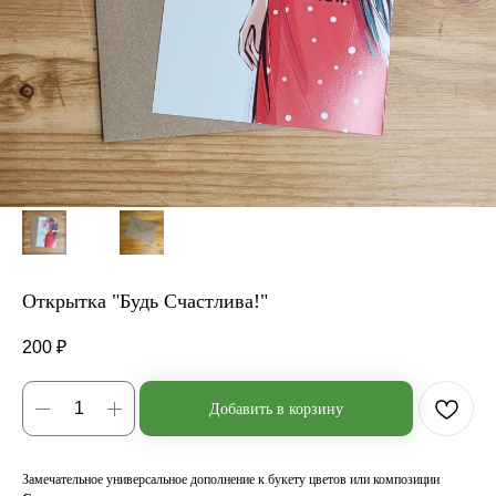
Открытка "Будь Счастлива!"
200
₽
Добавить в корзину
Замечательное универсальное дополнение к букету цветов или композиции