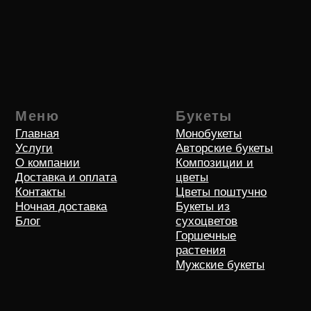
Политика оператора в отношении обработки
персональных данных и о конфиденциальности
Согласие на обротку персональных данных
© 2018-2026 Все права защищен
Индивидуальный предприниматель Жмурко Артур
Валерьевич
Юридический адрес: 354000, Краснодарский край, г. Сочи, ул.
Чехова , д. 33, кв. 14
ОГРНИП/ИНН: 315236600000455/232011121118
Расчетный счет: 40802810730060402753