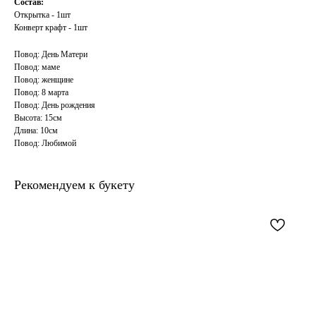
Состав:
Открытка - 1шт
Конверт крафт - 1шт
Повод: День Матери
Повод: маме
Повод: женщине
Повод: 8 марта
Повод: День рождения
Высота: 15см
Длина: 10см
Повод: Любимой
Рекомендуем к букету
Наши контакты