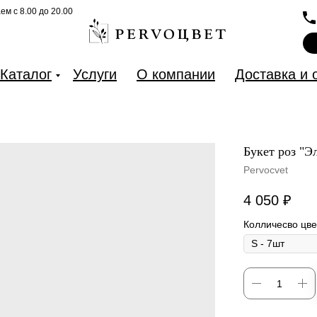
м с 8.00 до 20.00
Каталог
Услуги
О компании
Доставка и 
Букет роз "Э
Pervocvet
4 050
₽
Колличесво цве