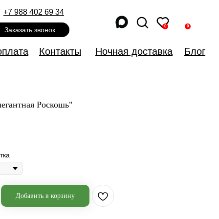
+7 988 402 69 34
0
0
Заказать звонок
оплата
Контакты
Ночная доставка
Блог
легантная Роскошь"
тка
Добавить в корзину