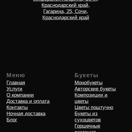
Способы оплаты
Политика оператора в отношении обработки
персональных данных и о конфиденциальности
Согласие на обротку персональных данных
© 2018-2026 Все права защищен
Индивидуальный предприниматель Жмурко Артур
Валерьевич
Юридический адрес: 354000, Краснодарский край, г. Сочи, ул.
Чехова , д. 33, кв. 14