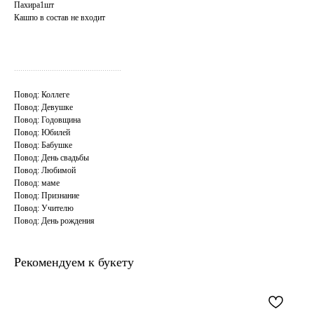
Пахира1шт
Кашпо в состав не входит
...................................................
Повод: Коллеге
Повод: Девушке
Повод: Годовщина
Повод: Юбилей
Повод: Бабушке
Повод: День свадьбы
Повод: Любимой
Повод: маме
Повод: Признание
Повод: Учителю
Повод: День рождения
Рекомендуем к букету