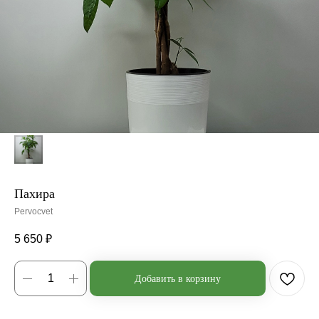
Пахира
Pervocvet
5 650
₽
Добавить в корзину