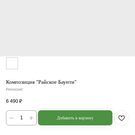
Композиция "Райское Баунти"
Pervocvet
6 490
₽
Добавить в корзину